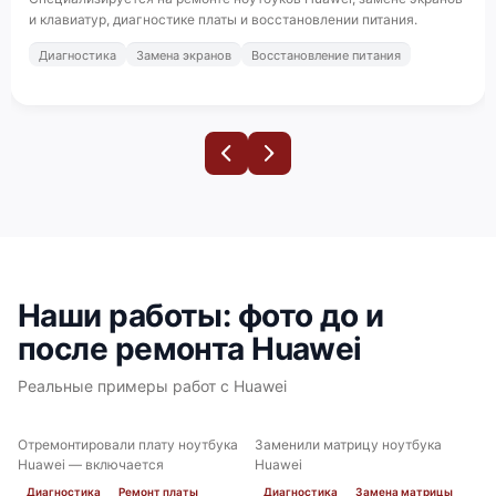
и клавиатур, диагностике платы и восстановлении питания.
Диагностика
Замена экранов
Восстановление питания
Наши работы: фото до и
после ремонта Huawei
Реальные примеры работ с Huawei
Отремонтировали плату ноутбука
Заменили матрицу ноутбука
ДО
ПОСЛЕ
ДО
ПОСЛЕ
Huawei — включается
Huawei
Диагностика
Ремонт платы
Диагностика
Замена матрицы