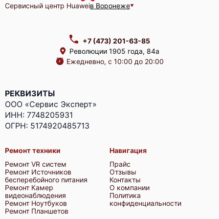
Сервисный центр Huawei
в Воронеже
+7 (473) 201-63-85
Революции 1905 года, 84а
Ежедневно, с 10:00 до 20:00
РЕКВИЗИТЫ
ООО «Сервис Эксперт»
ИНН: 7748205931
ОГРН: 5174920485713
Ремонт техники
Навигация
Ремонт VR систем
Прайс
Ремонт Источников
Отзывы
бесперебойного питания
Контакты
Ремонт Камер
О компании
видеонаблюдения
Политика
Ремонт Ноутбуков
конфиденциальности
Ремонт Планшетов