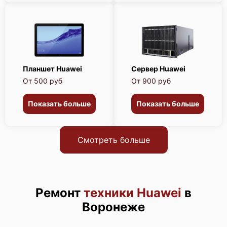
Планшет Huawei
Сервер Huawei
От 500 руб
От 900 руб
Показать больше
Показать больше
Смотреть больше
Ремонт
техники Huawei
в
Воронеже