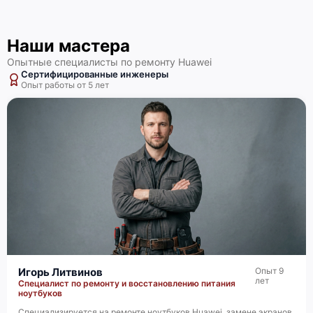
Наши мастера
Опытные специалисты по ремонту Huawei
Сертифицированные инженеры
Опыт работы от 5 лет
Игорь Литвинов
Опыт 9
лет
Специалист по ремонту и восстановлению питания
ноутбуков
Специализируется на ремонте ноутбуков Huawei, замене экранов