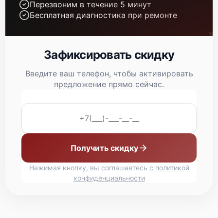
Перезвоним в течение 5 минут
Бесплатная диагностика при ремонте
Зафиксировать скидку
Введите ваш телефон, чтобы активировать
предложение прямо сейчас.
Получить скидку
Нажимая кнопку, вы соглашаетесь с
политикой
конфиденциальности