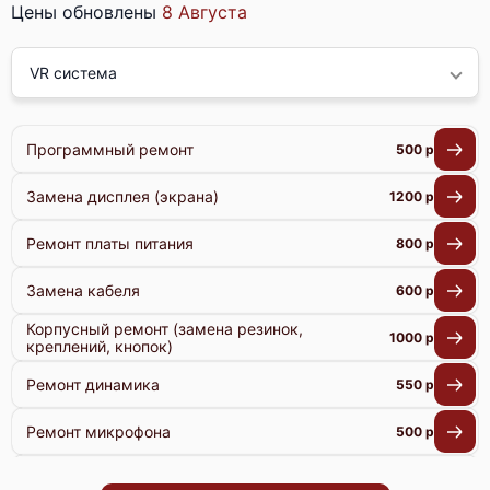
Цены обновлены
8 Августа
VR система
Программный ремонт
500 р
Замена дисплея (экрана)
1200 р
Ремонт платы питания
800 р
Замена кабеля
600 р
Корпусный ремонт (замена резинок,
1000 р
креплений, кнопок)
Ремонт динамика
550 р
Ремонт микрофона
500 р
Ремонт гироскопа
800 р