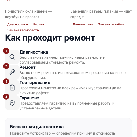
Почистили охлаждение —
Заменили разъём питания — идёт
ДО
ПОСЛЕ
ДО
ПОСЛЕ
ноутбук не греется
зарядка
Диагностика
Чистка
Диагностика
Замена разъёма
Замена термопасты
Как проходит ремонт
1
Диагностика
Бесплатно выявляем причину неисправности и
согласовываем стоимость ремонта.
2
Ремонт
Выполняем ремонт с использованием профессионального
оборудования.
3
Тестирование
Проверяем монитор на всех режимах и устраняем даже
скрытые дефекты.
4
Гарантия
Предоставляем гарантию на выполненные работы и
установленные детали.
Бесплатная диагностика
Привозите устройство — определим причину и стоимость